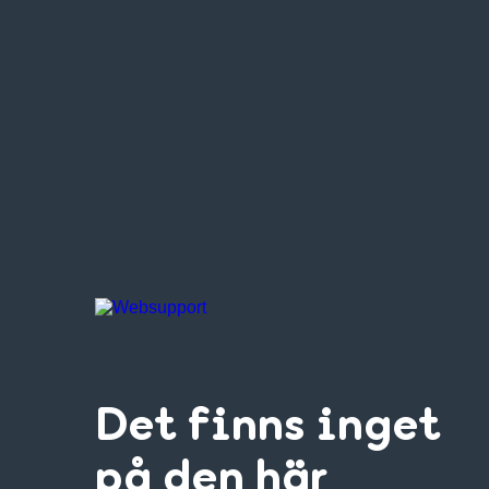
Det finns inget
på den här