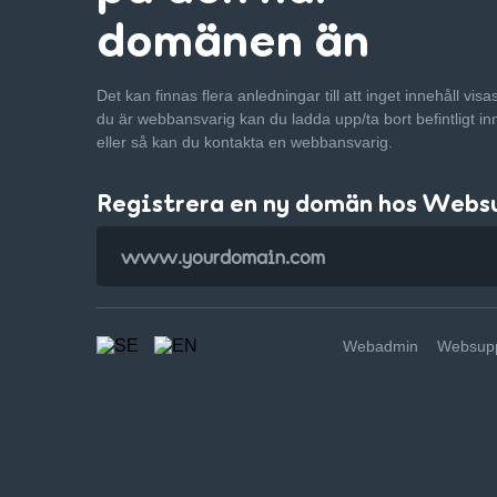
domänen än
Det kan finnas flera anledningar till att inget innehåll vis
du är webbansvarig kan du ladda upp/ta bort befintligt in
eller så kan du kontakta en webbansvarig.
Registrera en ny domän hos Webs
Webadmin
Websupp