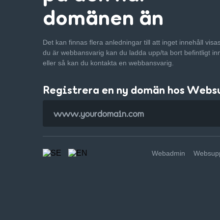
domänen än
Det kan finnas flera anledningar till att inget innehåll vis
du är webbansvarig kan du ladda upp/ta bort befintligt in
eller så kan du kontakta en webbansvarig.
Registrera en ny domän hos Webs
Webadmin
Websupp