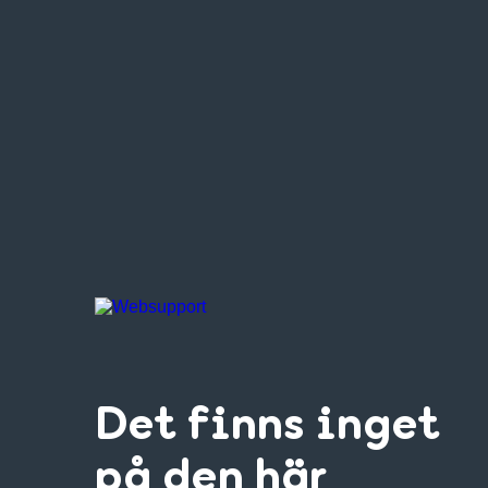
Det finns inget
på den här