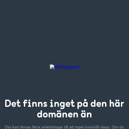
Det finns inget
på den här
domänen än
Det kan finnas flera anledningar till att inget innehåll visas. Om
du